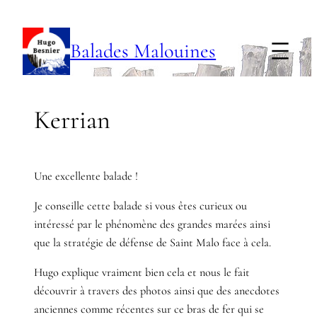
Aller
au
Balades Malouines
contenu
Kerrian
Une excellente balade !
Je conseille cette balade si vous êtes curieux ou
intéressé par le phénomène des grandes marées ainsi
que la stratégie de défense de Saint Malo face à cela.
Hugo explique vraiment bien cela et nous le fait
découvrir à travers des photos ainsi que des anecdotes
anciennes comme récentes sur ce bras de fer qui se